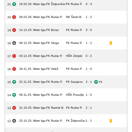
16.02.26.
Wwin liga
FK Željezničar
FK Rudar P.
0 : 3
21.
06.02.26.
Wwin liga
FK Rudar P.
NK Široki B.
1 : 2
20.
14.12.25.
Wwin liga
FK Borac
FK Rudar P.
3 : 0
19.
08.12.25.
Wwin liga
FK Sloga
FK Rudar P.
1 : 1
18.
03.12.25.
Wwin liga
FK Rudar P.
HŠK Zrinjski
0 : 2
17.
29.11.25.
Wwin liga
FK Velež
FK Rudar P.
1 : 0
16.
22.11.25.
Wwin liga
FK Rudar P.
FK Sarajevo
2 : 1
15.
75'
09.11.25.
Wwin liga
FK Rudar P.
HŠK Posušje
1 : 0
14.
31.10.25.
Wwin liga
FK Radnik B.
FK Rudar P.
2 : 1
13.
25.10.25.
Wwin liga
FK Rudar P.
FK Željezničar
1 : 1
12.