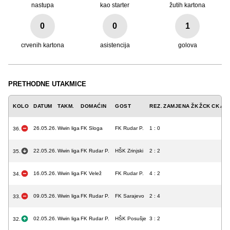
nastupa
kao starter
žutih kartona
0
0
1
crvenih kartona
asistencija
golova
PRETHODNE UTAKMICE
KOLO
DATUM
TAKM.
DOMAĆIN
GOST
REZ.
ZAMJENA
ŽK
ŽCK
CK
A
G
26.05.26.
Wwin liga
FK Sloga
FK Rudar P.
1 : 0
36.
22.05.26.
Wwin liga
FK Rudar P.
HŠK Zrinjski
2 : 2
35.
16.05.26.
Wwin liga
FK Velež
FK Rudar P.
4 : 2
34.
09.05.26.
Wwin liga
FK Rudar P.
FK Sarajevo
2 : 4
33.
02.05.26.
Wwin liga
FK Rudar P.
HŠK Posušje
3 : 2
32.