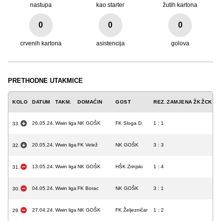
nastupa
kao starter
žutih kartona
0
0
0
crvenih kartona
asistencija
golova
PRETHODNE UTAKMICE
KOLO
DATUM
TAKM.
DOMAĆIN
GOST
REZ.
ZAMJENA
ŽK
ŽCK
CK
26.05.24.
Wwin liga
NK GOŠK
FK Sloga D.
1 : 1
33.
20.05.24.
Wwin liga
FK Velež
NK GOŠK
3 : 3
32.
13.05.24.
Wwin liga
NK GOŠK
HŠK Zrinjski
1 : 4
31.
04.05.24.
Wwin liga
FK Borac
NK GOŠK
3 : 1
30.
27.04.24.
Wwin liga
NK GOŠK
FK Željezničar
1 : 2
29.