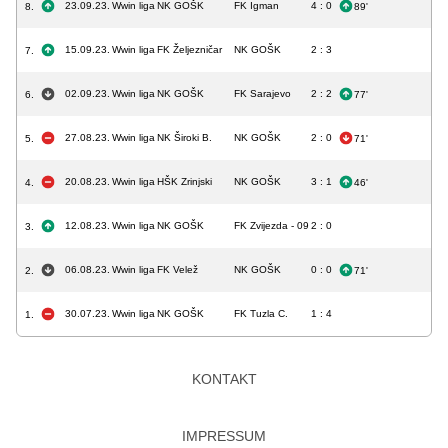
23.09.23.
Wwin liga
NK GOŠK
FK Igman
4 : 0
8.
89'
15.09.23.
Wwin liga
FK Željezničar
NK GOŠK
2 : 3
7.
02.09.23.
Wwin liga
NK GOŠK
FK Sarajevo
2 : 2
6.
77'
27.08.23.
Wwin liga
NK Široki B.
NK GOŠK
2 : 0
5.
71'
20.08.23.
Wwin liga
HŠK Zrinjski
NK GOŠK
3 : 1
4.
46'
12.08.23.
Wwin liga
NK GOŠK
FK Zvijezda - 09
2 : 0
3.
06.08.23.
Wwin liga
FK Velež
NK GOŠK
0 : 0
2.
71'
30.07.23.
Wwin liga
NK GOŠK
FK Tuzla C.
1 : 4
1.
KONTAKT
IMPRESSUM