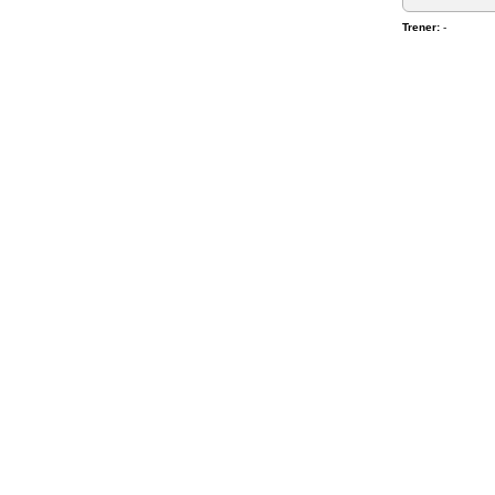
Trener:
-