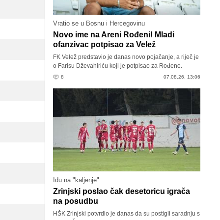
Vratio se u Bosnu i Hercegovinu
Novo ime na Areni Rođeni! Mladi
ofanzivac potpisao za Velež
FK Velež predstavio je danas novo pojačanje, a riječ je
o Farisu Dževahiriću koji je potpisao za Rođene.
8
07.08.26. 13:06
Idu na "kaljenje"
Zrinjski poslao čak desetoricu igrača
na posudbu
HŠK Zrinjski potvrdio je danas da su postigli saradnju s