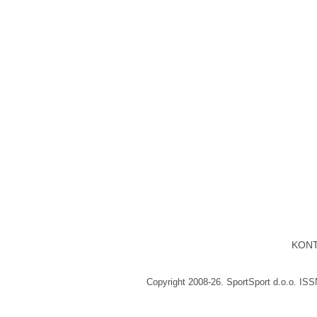
KON
Copyright 2008-26. SportSport d.o.o. IS