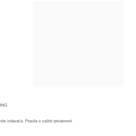
ING
vole izdavača.
Pravila o zaštiti privatnosti.