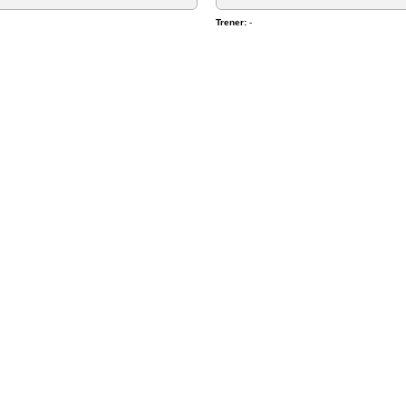
Trener:
-