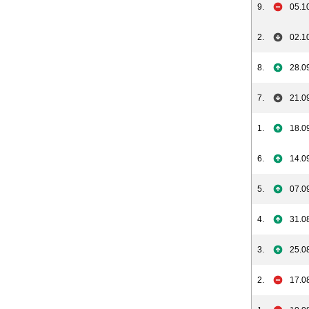
9.
05.1
2.
02.1
8.
28.0
7.
21.0
1.
18.0
6.
14.0
5.
07.0
4.
31.0
3.
25.0
2.
17.0