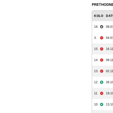
PRETHODNE
KOLO
DAT
16.
08.0
3.
04.0
15.
16.11
14.
09.11
13.
02.11
12.
26.1
11.
19.1
10.
13.1