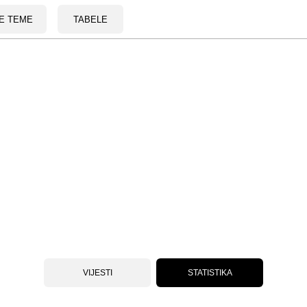
E TEME
TABELE
VIJESTI
STATISTIKA