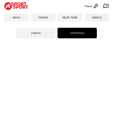
Prijava
Otvori profi
Ot
NOVO
FORUM
MOJE TEME
TABELE
VIJESTI
STATISTIKA