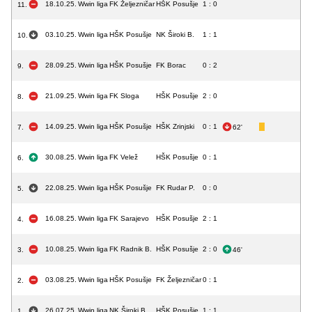
18.10.25.
Wwin liga
FK Željezničar
HŠK Posušje
1 : 0
11.
03.10.25.
Wwin liga
HŠK Posušje
NK Široki B.
1 : 1
10.
28.09.25.
Wwin liga
HŠK Posušje
FK Borac
0 : 2
9.
21.09.25.
Wwin liga
FK Sloga
HŠK Posušje
2 : 0
8.
14.09.25.
Wwin liga
HŠK Posušje
HŠK Zrinjski
0 : 1
7.
62'
30.08.25.
Wwin liga
FK Velež
HŠK Posušje
0 : 1
6.
22.08.25.
Wwin liga
HŠK Posušje
FK Rudar P.
0 : 0
5.
16.08.25.
Wwin liga
FK Sarajevo
HŠK Posušje
2 : 1
4.
10.08.25.
Wwin liga
FK Radnik B.
HŠK Posušje
2 : 0
3.
46'
03.08.25.
Wwin liga
HŠK Posušje
FK Željezničar
0 : 1
2.
26.07.25.
Wwin liga
NK Široki B.
HŠK Posušje
1 : 1
1.