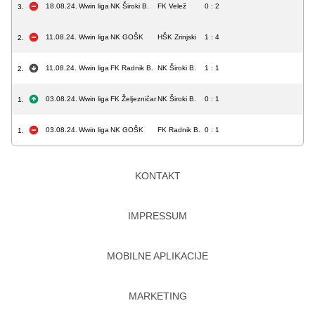
18.08.24.
Wwin liga
NK Široki B.
FK Velež
0 : 2
3.
11.08.24.
Wwin liga
NK GOŠK
HŠK Zrinjski
1 : 4
2.
11.08.24.
Wwin liga
FK Radnik B.
NK Široki B.
1 : 1
2.
03.08.24.
Wwin liga
FK Željezničar
NK Široki B.
0 : 1
1.
03.08.24.
Wwin liga
NK GOŠK
FK Radnik B.
0 : 1
1.
KONTAKT
IMPRESSUM
MOBILNE APLIKACIJE
MARKETING