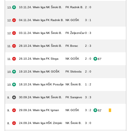
10.11.24.
Wwin liga
NK Široki B.
FK Radnik B.
2 : 0
13.
04.11.24.
Wwin liga
FK Radnik B.
NK GOŠK
3 : 1
12.
03.11.24.
Wwin liga
NK Široki B.
FK Željezničar
0 : 3
12.
28.10.24.
Wwin liga
NK Široki B.
FK Borac
2 : 3
11.
26.10.24.
Wwin liga
FK Sloga
NK GOŠK
2 : 0
11.
87'
19.10.24.
Wwin liga
NK GOŠK
FK Sloboda
2 : 0
10.
18.10.24.
Wwin liga
HŠK Posušje
NK Široki B.
1 : 2
10.
30.09.24.
Wwin liga
NK Široki B.
FK Sarajevo
3 : 3
9.
29.09.24.
Wwin liga
FK Igman
NK GOŠK
3 : 2
9.
62'
24.09.24.
Wwin liga
HŠK Zrinjski
NK Široki B.
3 : 0
8.