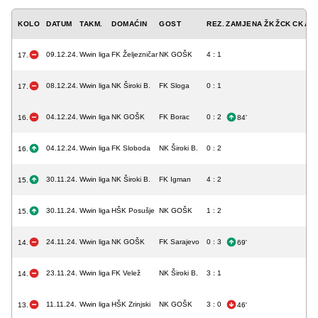
KOLO
DATUM
TAKM.
DOMAĆIN
GOST
REZ.
ZAMJENA
ŽK
ŽCK
CK
A
G
09.12.24.
Wwin liga
FK Željezničar
NK GOŠK
4 : 1
17.
08.12.24.
Wwin liga
NK Široki B.
FK Sloga
0 : 1
17.
04.12.24.
Wwin liga
NK GOŠK
FK Borac
0 : 2
16.
84'
04.12.24.
Wwin liga
FK Sloboda
NK Široki B.
0 : 2
16.
30.11.24.
Wwin liga
NK Široki B.
FK Igman
4 : 2
15.
30.11.24.
Wwin liga
HŠK Posušje
NK GOŠK
1 : 2
15.
24.11.24.
Wwin liga
NK GOŠK
FK Sarajevo
0 : 3
14.
69'
23.11.24.
Wwin liga
FK Velež
NK Široki B.
3 : 1
14.
11.11.24.
Wwin liga
HŠK Zrinjski
NK GOŠK
3 : 0
13.
46'