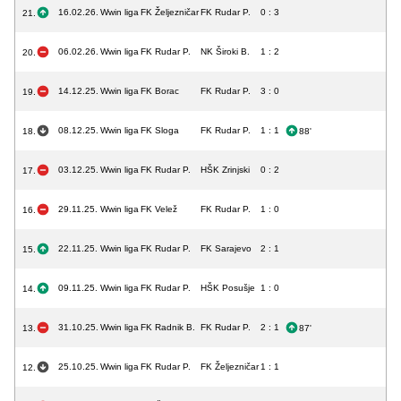
16.02.26.
Wwin liga
FK Željezničar
FK Rudar P.
0 : 3
21.
06.02.26.
Wwin liga
FK Rudar P.
NK Široki B.
1 : 2
20.
14.12.25.
Wwin liga
FK Borac
FK Rudar P.
3 : 0
19.
08.12.25.
Wwin liga
FK Sloga
FK Rudar P.
1 : 1
18.
88'
03.12.25.
Wwin liga
FK Rudar P.
HŠK Zrinjski
0 : 2
17.
29.11.25.
Wwin liga
FK Velež
FK Rudar P.
1 : 0
16.
22.11.25.
Wwin liga
FK Rudar P.
FK Sarajevo
2 : 1
15.
09.11.25.
Wwin liga
FK Rudar P.
HŠK Posušje
1 : 0
14.
31.10.25.
Wwin liga
FK Radnik B.
FK Rudar P.
2 : 1
13.
87'
25.10.25.
Wwin liga
FK Rudar P.
FK Željezničar
1 : 1
12.