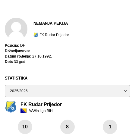
NEMANJA PEKIJA
FK Rudar Prijedor
Pozicija:
DF
Državljanstvo:
-
Datum rođenja:
27.10.1992.
Dob:
33 god.
STATISTIKA
Sezona
FK Rudar Prijedor
WWin liga BiH
10
8
1