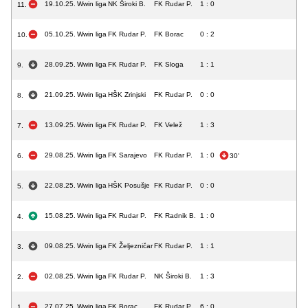
19.10.25.
Wwin liga
NK Široki B.
FK Rudar P.
1 : 0
11.
05.10.25.
Wwin liga
FK Rudar P.
FK Borac
0 : 2
10.
28.09.25.
Wwin liga
FK Rudar P.
FK Sloga
1 : 1
9.
21.09.25.
Wwin liga
HŠK Zrinjski
FK Rudar P.
0 : 0
8.
13.09.25.
Wwin liga
FK Rudar P.
FK Velež
1 : 3
7.
29.08.25.
Wwin liga
FK Sarajevo
FK Rudar P.
1 : 0
6.
30'
22.08.25.
Wwin liga
HŠK Posušje
FK Rudar P.
0 : 0
5.
15.08.25.
Wwin liga
FK Rudar P.
FK Radnik B.
1 : 0
4.
09.08.25.
Wwin liga
FK Željezničar
FK Rudar P.
1 : 1
3.
02.08.25.
Wwin liga
FK Rudar P.
NK Široki B.
1 : 3
2.
27.07.25.
Wwin liga
FK Borac
FK Rudar P.
6 : 0
1.