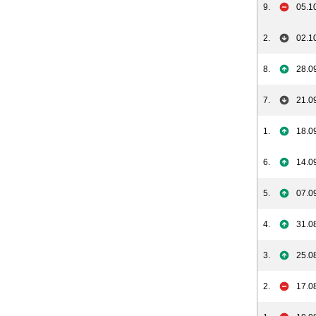
9.
05.1
2.
02.1
8.
28.0
7.
21.0
1.
18.0
6.
14.0
5.
07.0
4.
31.0
3.
25.0
2.
17.0