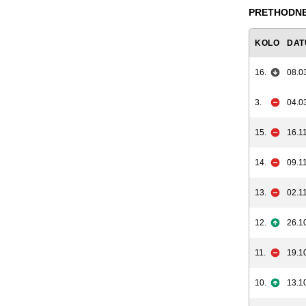
PRETHODNE
KOLO
DAT
16.
08.0
3.
04.0
15.
16.11
14.
09.11
13.
02.11
12.
26.1
11.
19.1
10.
13.1