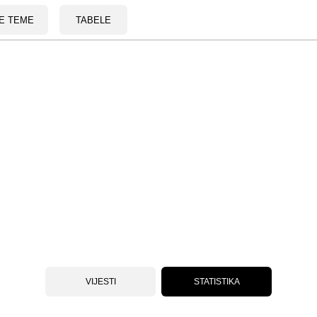
E TEME
TABELE
VIJESTI
STATISTIKA