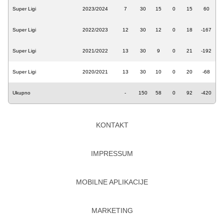
Super Ligi
2023/2024
7
30
15
0
15
60
Super Ligi
2022/2023
12
30
12
0
18
-167
Super Ligi
2021/2022
13
30
9
0
21
-192
Super Ligi
2020/2021
13
30
10
0
20
-68
Ukupno
-
150
58
0
92
-420
KONTAKT
IMPRESSUM
MOBILNE APLIKACIJE
MARKETING