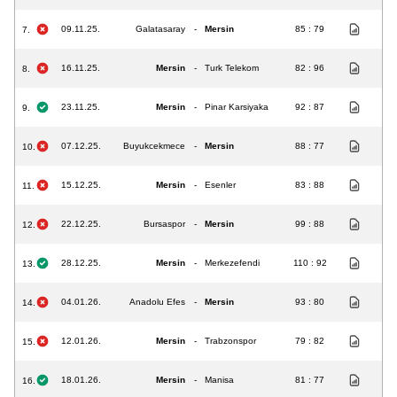
09.11.25.
Galatasaray
-
Mersin
85 : 79
7.
16.11.25.
Mersin
-
Turk Telekom
82 : 96
8.
23.11.25.
Mersin
-
Pinar Karsiyaka
92 : 87
9.
07.12.25.
Buyukcekmece
-
Mersin
88 : 77
10.
15.12.25.
Mersin
-
Esenler
83 : 88
11.
22.12.25.
Bursaspor
-
Mersin
99 : 88
12.
28.12.25.
Mersin
-
Merkezefendi
110 : 92
13.
04.01.26.
Anadolu Efes
-
Mersin
93 : 80
14.
12.01.26.
Mersin
-
Trabzonspor
79 : 82
15.
18.01.26.
Mersin
-
Manisa
81 : 77
16.