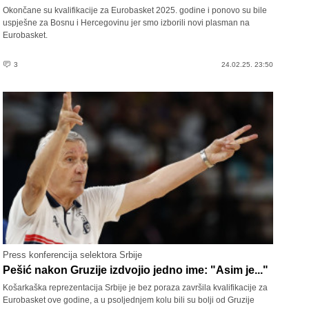
Okončane su kvalifikacije za Eurobasket 2025. godine i ponovo su bile
uspješne za Bosnu i Hercegovinu jer smo izborili novi plasman na
Eurobasket.
3
24.02.25. 23:50
Press konferencija selektora Srbije
Pešić nakon Gruzije izdvojio jedno ime: "Asim je..."
Košarkaška reprezentacija Srbije je bez poraza završila kvalifikacije za
Eurobasket ove godine, a u psoljednjem kolu bili su bolji od Gruzije