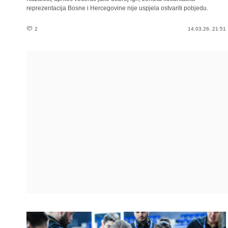
reprezentacija Bosne i Hercegovine nije uspjela ostvariti pobjedu.
2
14.03.26. 21:51