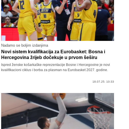
Nadamo se boljim izdanjima
Novi sistem kvalifikacija za Eurobasket: Bosna i
Hercegovina žrijeb dočekuje u prvom šeširu
Ispred ženske košarkaške reprezentacije Bosne i Hercegovine je novi
kvalifikacioni ciklus i borba za plasman na Eurobasket 2027. godine.
18.07.25. 10:33