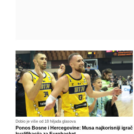
Dobio je više od 18 hiljada glasova
Ponos Bosne i Hercegovine: Musa najkorisniji igrač
kvalifikacija za Eurobasket