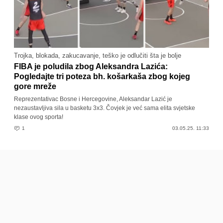
Trojka, blokada, zakucavanje, teško je odlučiti šta je bolje
FIBA je poludila zbog Aleksandra Lazića:
Pogledajte tri poteza bh. košarkaša zbog kojeg
gore mreže
Reprezentativac Bosne i Hercegovine, Aleksandar Lazić je
nezaustavljiva sila u basketu 3x3. Čovjek je već sama elita svjetske
klase ovog sporta!
1
03.05.25. 11:33