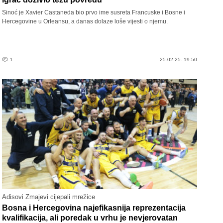
Sinoć je Xavier Castaneda bio prvo ime susreta Francuske i Bosne i
Hercegovine u Orleansu, a danas dolaze loše vijesti o njemu.
1
25.02.25. 19:50
Adisovi Zmajevi cijepali mrežice
Bosna i Hercegovina najefikasnija reprezentacija
kvalifikacija, ali poredak u vrhu je nevjerovatan