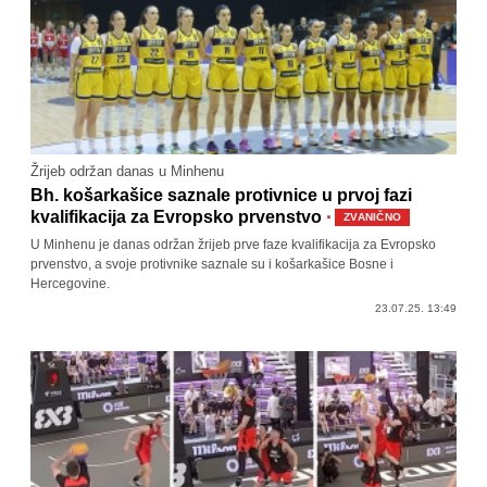
Žrijeb održan danas u Minhenu
Bh. košarkašice saznale protivnice u prvoj fazi
·
kvalifikacija za Evropsko prvenstvo
ZVANIČNO
U Minhenu je danas održan žrijeb prve faze kvalifikacija za Evropsko
prvenstvo, a svoje protivnike saznale su i košarkašice Bosne i
Hercegovine.
23.07.25. 13:49