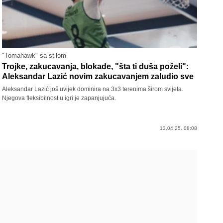
"Tomahawk" sa stilom
Trojke, zakucavanja, blokade, "šta ti duša poželi":
Aleksandar Lazić novim zakucavanjem zaludio sve
Aleksandar Lazić još uvijek dominira na 3x3 terenima širom svijeta.
Njegova fleksibilnost u igri je zapanjujuća.
13.04.25. 08:08