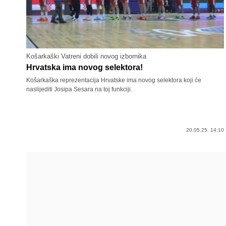
Košarkaški Vatreni dobili novog izbornika
Hrvatska ima novog selektora!
Košarkaška reprezentacija Hrvatske ima novog selektora koji će
naslijediti Josipa Sesara na toj funkciji.
20.05.25. 14:10