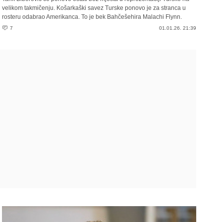
velikom takmičenju. Košarkaški savez Turske ponovo je za stranca u
rosteru odabrao Amerikanca. To je bek Bahčešehira Malachi Flynn.
7
01.01.26. 21:39