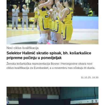
Novi ciklus kvalifikacija
Selektor Halimić skratio spisak, bh. košarkašice
pripreme počinju u ponedjeljak
Ženska košarkaška reprezentacija Bosne i Hercegovine otvara novi
ciklus kvalifikacija za Eurobasket, a u novembru nas očekuju tri duela.
31.10.25. 16:30