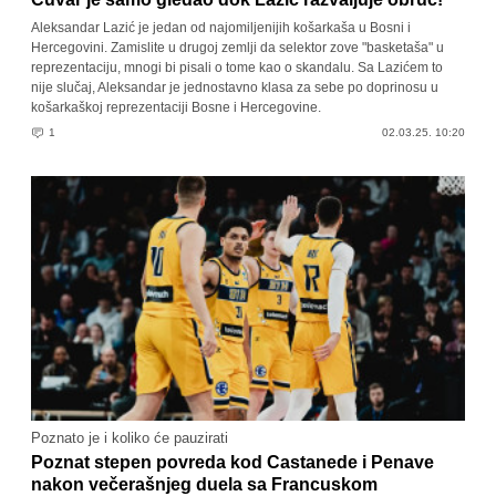
Aleksandar Lazić je jedan od najomiljenijih košarkaša u Bosni i
Hercegovini. Zamislite u drugoj zemlji da selektor zove "basketaša" u
reprezentaciju, mnogi bi pisali o tome kao o skandalu. Sa Lazićem to
nije slučaj, Aleksandar je jednostavno klasa za sebe po doprinosu u
košarkaškoj reprezentaciji Bosne i Hercegovine.
1
02.03.25. 10:20
Poznato je i koliko će pauzirati
Poznat stepen povreda kod Castanede i Penave
nakon večerašnjeg duela sa Francuskom