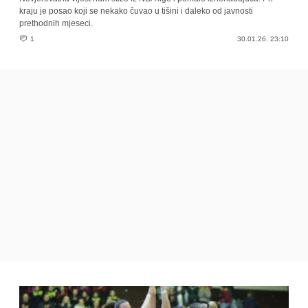
kraju je posao koji se nekako čuvao u tišini i daleko od javnosti
prethodnih mjeseci.
1
30.01.26. 23:10