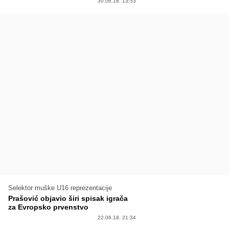
30.06.18. 13:53
Selektor muške U16 reprezentacije
Prašović objavio širi spisak igrača
za Evropsko prvenstvo
22.06.18. 21:34