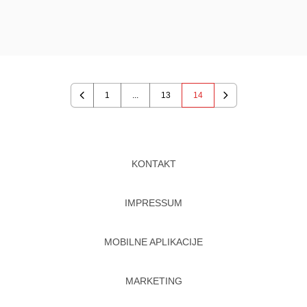
1
...
13
14
Previous
Next
KONTAKT
IMPRESSUM
MOBILNE APLIKACIJE
MARKETING