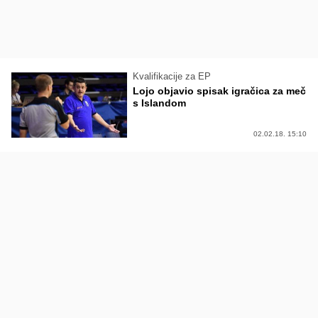
Kvalifikacije za EP
Lojo objavio spisak igračica za meč
s Islandom
02.02.18. 15:10