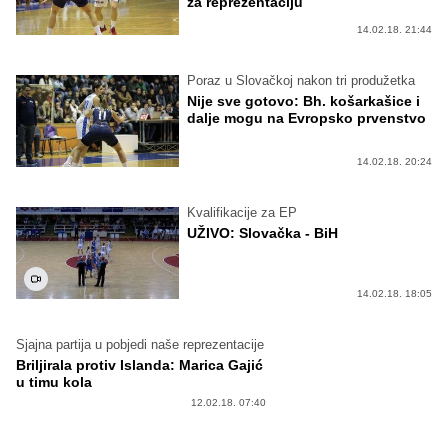
za reprezentaciju
14.02.18. 21:44
Poraz u Slovačkoj nakon tri produžetka
Nije sve gotovo: Bh. košarkašice i
dalje mogu na Evropsko prvenstvo
14.02.18. 20:24
Kvalifikacije za EP
UŽIVO: Slovačka - BiH
14.02.18. 18:05
Sjajna partija u pobjedi naše reprezentacije
Briljirala protiv Islanda: Marica Gajić
u timu kola
12.02.18. 07:40