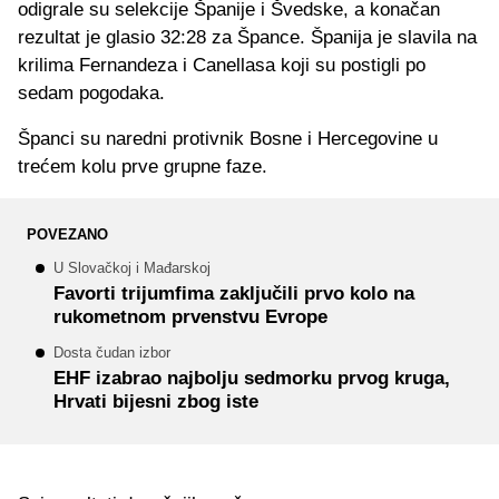
odigrale su selekcije Španije i Švedske, a konačan
rezultat je glasio 32:28 za Špance. Španija je slavila na
krilima Fernandeza i Canellasa koji su postigli po
sedam pogodaka.
Španci su naredni protivnik Bosne i Hercegovine u
trećem kolu prve grupne faze.
POVEZANO
U Slovačkoj i Mađarskoj
Favorti trijumfima zaključili prvo kolo na
rukometnom prvenstvu Evrope
Dosta čudan izbor
EHF izabrao najbolju sedmorku prvog kruga,
Hrvati bijesni zbog iste