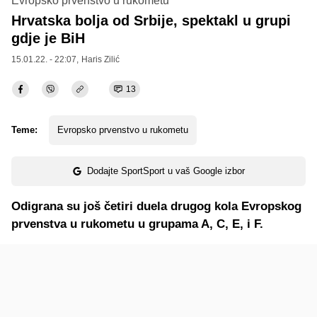
Evropsko prvenstvo u rukometu
Hrvatska bolja od Srbije, spektakl u grupi
gdje je BiH
15.01.22. - 22:07,
Haris Zilić
13
Teme:
Evropsko prvenstvo u rukometu
Dodajte SportSport u vaš Google izbor
Odigrana su još četiri duela drugog kola Evropskog
prvenstva u rukometu u grupama A, C, E, i F.