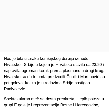
Noć je bila u znaku komšijskog derbija između
Hrvatske i Srbije u kojem je Hrvatska slavila sa 23:20 i
napravila ogroman korak prema plasmanu u drugi krug.
Hrvatsku su do trijumfa predvodili Čupić i Martinović sa
pet golova, koliko je u redovima Srbije postigao
Radivojević.
Spektakularan meč sa dosta preokreta, lijepih poteza u
grupi E gdje je i reprezentacija Bosne i Hercegovine,