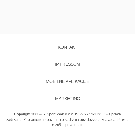
KONTAKT
IMPRESSUM
MOBILNE APLIKACIJE
MARKETING
Copyright 2008-26. SportSport d.o.o. ISSN 2744-2195. Sva prava
zadržana. Zabranjeno preuzimanje sadržaja bez dozvole izdavača.
Pravila
o zaštiti privatnosti.