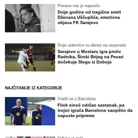
Prerano nas je napustio
Dvije godine od tragične smrti
Dženana Uščuplića, emotivna
objava FK Sarajevo
Dvije utakmice su danas na rasporedu
Sarajevo u Mostaru igra protiv
Radnika, Široki Brijeg na Pecari
dočekuje Slogu iz Doboja
NAJČITANIJE IZ KATEGORIJE
Vratili se u Barcelonu
Flick sinoć održao sastanak, pa
trojici igrača Barcelone saopštio da
napuste pripreme