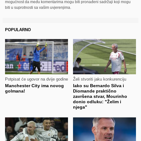
mogućnost da među komentarima mogu biti pronađeni sadržaji koji mogu
biti u suprotnosti sa vašim uvjerenjima.
POPULARNO
Potpisat će ugovor na dvije godine
Želi stvoriti jaku konkurenciju
Manchester City ima novog
Iako su Bernardo Silva i
golmana!
Diomande praktično
završena stvar, Mourinho
donio odluku: "Želim i
njega"