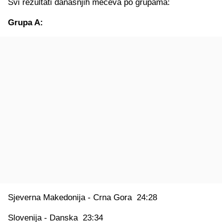
Svi rezultati današnjih mečeva po grupama:
Grupa A:
Sjeverna Makedonija - Crna Gora 24:28
Slovenija - Danska 23:34