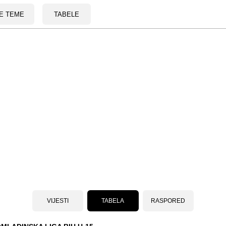
E TEME
TABELE
VIJESTI
TABELA
RASPORED