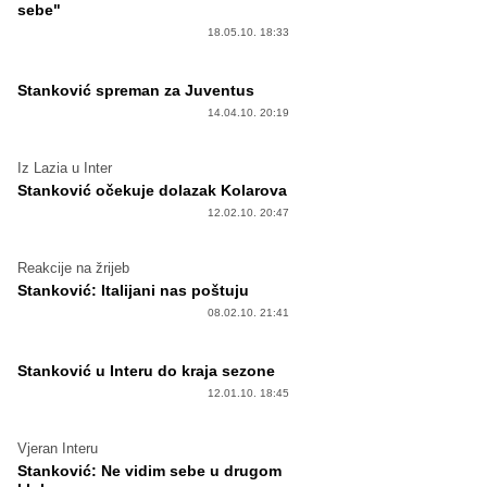
sebe"
18.05.10. 18:33
Stanković spreman za Juventus
14.04.10. 20:19
Iz Lazia u Inter
Stanković očekuje dolazak Kolarova
12.02.10. 20:47
Reakcije na žrijeb
Stanković: Italijani nas poštuju
08.02.10. 21:41
Stanković u Interu do kraja sezone
12.01.10. 18:45
Vjeran Interu
Stanković: Ne vidim sebe u drugom