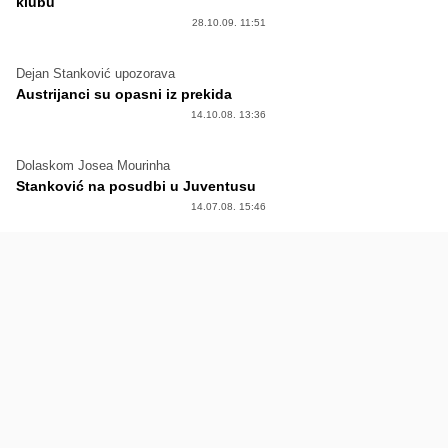
klubu
28.10.09. 11:51
Dejan Stanković upozorava
Austrijanci su opasni iz prekida
14.10.08. 13:36
Dolaskom Josea Mourinha
Stanković na posudbi u Juventusu
14.07.08. 15:46