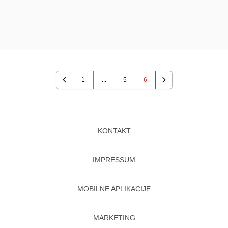
1
...
5
6
Previous
Next
KONTAKT
IMPRESSUM
MOBILNE APLIKACIJE
MARKETING