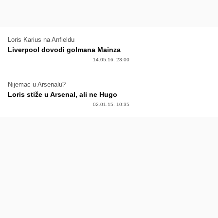
Loris Karius na Anfieldu
Liverpool dovodi golmana Mainza
14.05.16. 23:00
Nijemac u Arsenalu?
Loris stiže u Arsenal, ali ne Hugo
02.01.15. 10:35