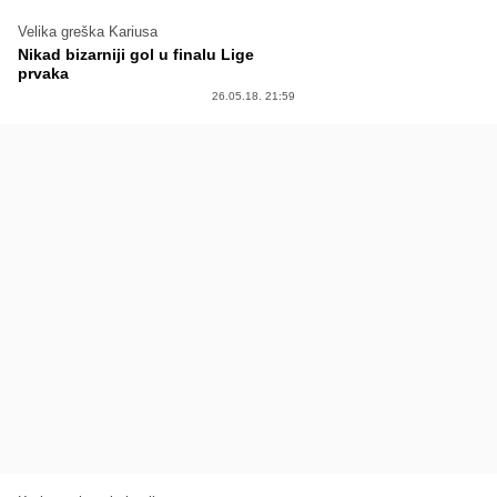
Velika greška Kariusa
Nikad bizarniji gol u finalu Lige
prvaka
26.05.18. 21:59