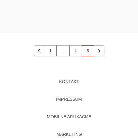
1
...
4
5
Previous
Next
KONTAKT
IMPRESSUM
MOBILNE APLIKACIJE
MARKETING