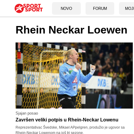
NOVO
FORUM
MOJ
Rhein Neckar Loewen
Sjajan posao
Završen veliki potpis u Rhein-Neckar Lowenu
Reprezentativac Švedske, Mikael APpelgren, produžio je ugovor sa
Rhein-Neckar Lowenom na još tri sezone.