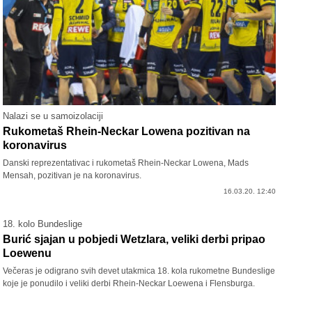
Nalazi se u samoizolaciji
Rukometaš Rhein-Neckar Lowena pozitivan na
koronavirus
Danski reprezentativac i rukometaš Rhein-Neckar Lowena, Mads
Mensah, pozitivan je na koronavirus.
16.03.20. 12:40
18. kolo Bundeslige
Burić sjajan u pobjedi Wetzlara, veliki derbi pripao
Loewenu
Večeras je odigrano svih devet utakmica 18. kola rukometne Bundeslige
koje je ponudilo i veliki derbi Rhein-Neckar Loewena i Flensburga.