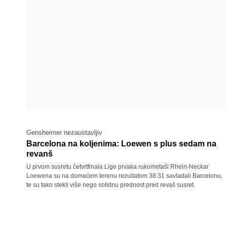
Gensheimer nezaustavljiv
Barcelona na koljenima: Loewen s plus sedam na
revanš
U prvom susretu četvrtfinala Lige prvaka rukometaši Rhein-Neckar
Loewena su na domaćem terenu rezultatom 38:31 savladali Barcelonu,
te su tako stekli više nego solidnu prednost pred revaš susret.