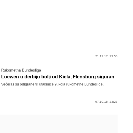
21.12.17. 23:50
Rukometna Bundesliga
Loewen u derbiju bolji od Kiela, Flensburg siguran
Večeras su odigrane tri utakmice 9. kola rukometne Bundeslige.
07.10.15. 23:23