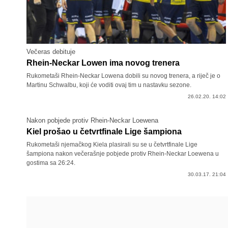
Večeras debituje
Rhein-Neckar Lowen ima novog trenera
Rukometaši Rhein-Neckar Lowena dobili su novog trenera, a riječ je o
Martinu Schwalbu, koji će voditi ovaj tim u nastavku sezone.
26.02.20. 14:02
Nakon pobjede protiv Rhein-Neckar Loewena
Kiel prošao u četvrtfinale Lige šampiona
Rukometaši njemačkog Kiela plasirali su se u četvrtfinale Lige
šampiona nakon večerašnje pobjede protiv Rhein-Neckar Loewena u
gostima sa 26:24.
30.03.17. 21:04