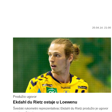
20.04.14. 21:00
Produžio ugovor
Ekdahl du Rietz ostaje u Loewenu
Švedski rukometni reprezentativac Ekdahl du Rietz produžio je ugovor