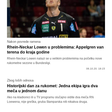
Nakon povrede ramena
Rhein-Neckar Lowen u problemima: Appelgren van
terena do kraja godine
Rhein-Neckar Lowen nalazi se u velikim problemima na početku nove
rukometne sezone u Bundesligi.
06.10.20. 18:15
Zbog loših odnosa
Historijski dan za rukomet: Jedna ekipa igra dva
meča u jednom danu
Ako na kladionici ili u TV programu slučajno vidite dva meča RN
Loewena, nije greška, gruba štamparska niti nikakva druga.