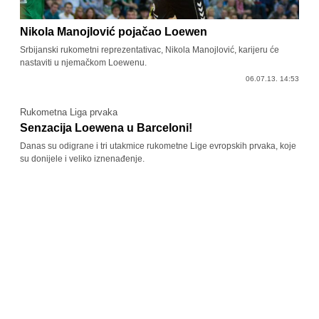
Nikola Manojlović pojačao Loewen
Srbijanski rukometni reprezentativac, Nikola Manojlović, karijeru će
nastaviti u njemačkom Loewenu.
06.07.13. 14:53
Rukometna Liga prvaka
Senzacija Loewena u Barceloni!
Danas su odigrane i tri utakmice rukometne Lige evropskih prvaka, koje
su donijele i veliko iznenađenje.