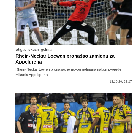
Stigao iskusni golman
Rhein-Neckar Loewen pronašao zamjenu za
Appelgrena
Rhein-Neckar Lowen pronašao je novog golmana nakon pvorede
Mikaela Appelgrena.
13.10.20. 22:27