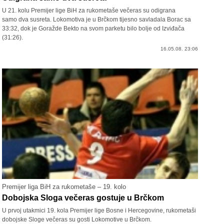
U 21. kolu Premijer lige BiH za rukometaše večeras su odigrana
samo dva susreta. Lokomotiva je u Brčkom tijesno savladala Borac sa
33:32, dok je Goražde Bekto na svom parketu bilo bolje od Izviđača
(31:26).
16.05.08. 23:06
Premijer liga BiH za rukometaše – 19. kolo
Dobojska Sloga večeras gostuje u Brčkom
U prvoj utakmici 19. kola Premijer lige Bosne i Hercegovine, rukometaši
dobojske Sloge večeras su gosti Lokomotive u Brčkom.