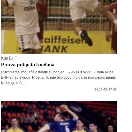
Kup EHF
Pirova pobjeda Izviđača
Rukometaši Izviđača ostvarili su pobjedu (29:24) u okviru 2. kola Kupa
EHF-a nad ekipom Rige, ali to nije bilo dovoljno da se nadoknadi minus
iz prvog meča...
19.10.08. 17:03