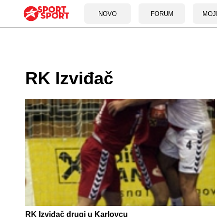
NOVO
FORUM
MOJ
RK Izviđač
RK Izviđač drugi u Karlovcu