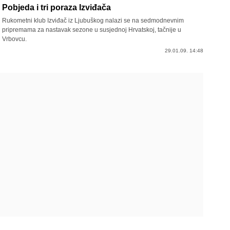
Pobjeda i tri poraza Izviđača
Rukometni klub Izviđač iz Ljubuškog nalazi se na sedmodnevnim
pripremama za nastavak sezone u susjednoj Hrvatskoj, tačnije u
Vrbovcu.
29.01.09. 14:48