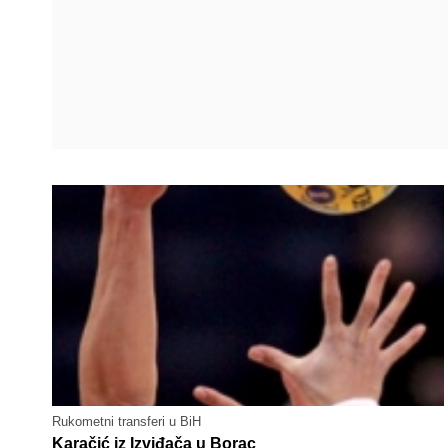
Rukometni transferi u BiH
Karačić iz Izviđača u Borac