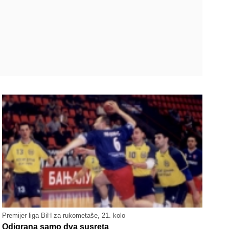
Premijer liga BiH za rukometaše, 21. kolo
Odigrana samo dva susreta