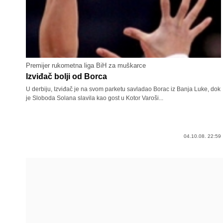
Premijer rukometna liga BiH za muškarce
Izviđač bolji od Borca
U derbiju, Izviđač je na svom parketu savladao Borac iz Banja Luke, dok
je Sloboda Solana slavila kao gost u Kotor Varoši...
04.10.08. 22:59