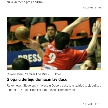
su ta vremena prošla.&#160;
09.05.08. 17:53
Rukometna Premijer lige BiH - 16. kolo
Sloga u derbiju domaćin Izviđaču
Rukometaši Sloge sutra naveče u Doboju dočekuju Izviđač iz Ljubuškog
u derbiju 16. kola Premijer lige Bosne i Hercegovine.
10.04.08. 17:10