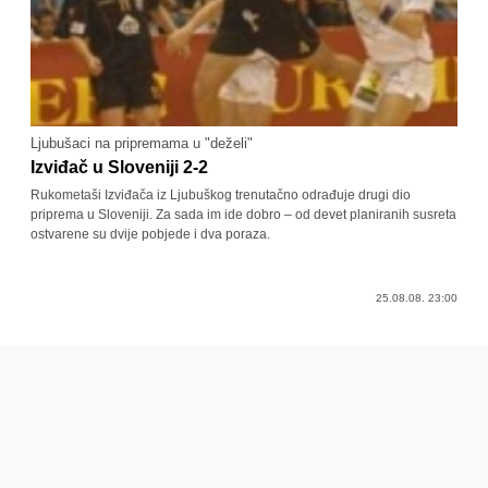
Ljubušaci na pripremama u "deželi"
Izviđač u Sloveniji 2-2
Rukometaši Izviđača iz Ljubuškog trenutačno odrađuje drugi dio
priprema u Sloveniji. Za sada im ide dobro – od devet planiranih susreta
ostvarene su dvije pobjede i dva poraza.
25.08.08. 23:00