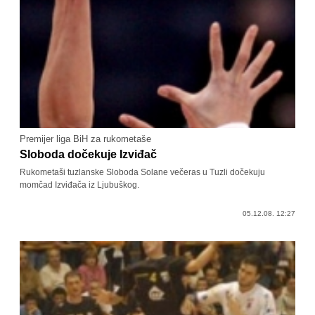
Premijer liga BiH za rukometaše
Sloboda dočekuje Izviđač
Rukometaši tuzlanske Sloboda Solane večeras u Tuzli dočekuju
momčad Izviđača iz Ljubuškog.
05.12.08. 12:27