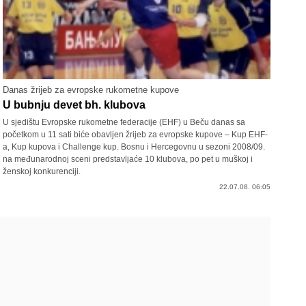
Danas žrijeb za evropske rukometne kupove
U bubnju devet bh. klubova
U sjedištu Evropske rukometne federacije (EHF) u Beču danas sa
početkom u 11 sati biće obavljen žrijeb za evropske kupove – Kup EHF-
a, Kup kupova i Challenge kup. Bosnu i Hercegovnu u sezoni 2008/09.
na međunarodnoj sceni predstavljaće 10 klubova, po pet u muškoj i
ženskoj konkurenciji.
22.07.08. 06:05