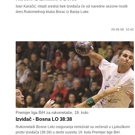
Ivan Karačić, mladi srednji bek Izviđača će od naredne sezone nositi
dres Rukometnog kluba Borac iz Banja Luke.
26.06.08. 10:42
Premijer liga BiH za rukometaše, 19. kolo
Izviđač - Bosna LO 38:38
Rukometaši Bosne Lido osiguranja remizirali su večeraš u Ljubuškom
protiv Izviđača (38:38) u derbi susretu 19. kola Premijer lige BiH.