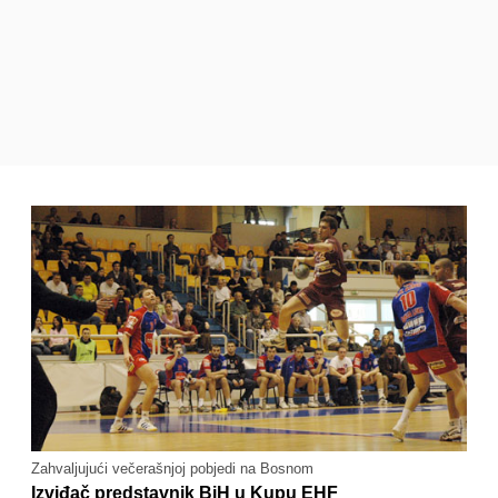
Zahvaljujući večerašnjoj pobjedi na Bosnom
Izviđač predstavnik BiH u Kupu EHF