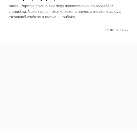
Andrej Paponja nova je akvizicija rukometnog kluba Izviđača iz
Ljubuškog. Nakon što je nekoliko sezona proveo u inostranstvu ovaj
rukometaš vraća se u redove Ljubušaka.
02.02.09. 14:22