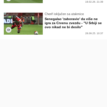
19.02.26. 21:39
Cherif isključen sa utakmice
Senegalac 'zaboravio' da više ne
igra za Crvenu zvezdu - "U Srbiji se
ovo nikad ne bi desilo"
28.09.25. 10:37