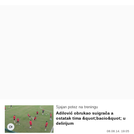
Sjajan potez na treningu
Adilović obrukao suigrača a
ostatak tima &quot;bacio&quot; u
delirijum
08.08.14. 19:05