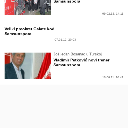
Samsunspora
09.02.12. 14:11
Veliki preokret Galate kod
Samsunspora
07.01.12. 20:03
Još jedan Bosanac u Turskoj
Vladimir Petković novi trener
Samsunspora
10.06.11. 10:41