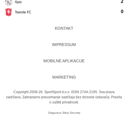
2
Ajax
0
Twente FC
KONTAKT
IMPRESSUM
MOBILNE APLIKACIJE
MARKETING
Copyright 2008-26. SportSport d.o.o. ISSN 2744-2195. Sva prava
zadržana. Zabranjeno preuzimanje sadržaja bez dozvole izdavača.
Pravila
o zaštiti privatnosti.
Osigurava
Sikra Security