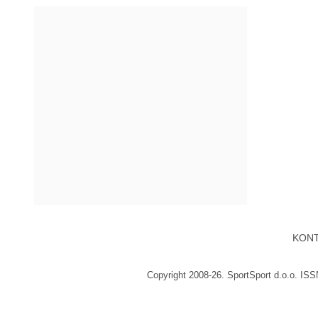
KON
Copyright 2008-26. SportSport d.o.o. IS