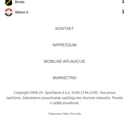
1
Breda
1
Willem II
KONTAKT
IMPRESSUM
MOBILNE APLIKACIJE
MARKETING
Copyright 2008-26. SportSport d.o.o. ISSN 2744-2195. Sva prava
zadržana. Zabranjeno preuzimanje sadržaja bez dozvole izdavača.
Pravila
o zaštiti privatnosti.
Osigurava
Sikra Security