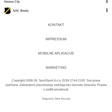
1
Almere City
1
NAC Breda
KONTAKT
IMPRESSUM
MOBILNE APLIKACIJE
MARKETING
Copyright 2008-26. SportSport d.o.o. ISSN 2744-2195. Sva prava
zadržana. Zabranjeno preuzimanje sadržaja bez dozvole izdavača.
Pravila
o zaštiti privatnosti.
Osigurava
Sikra Security