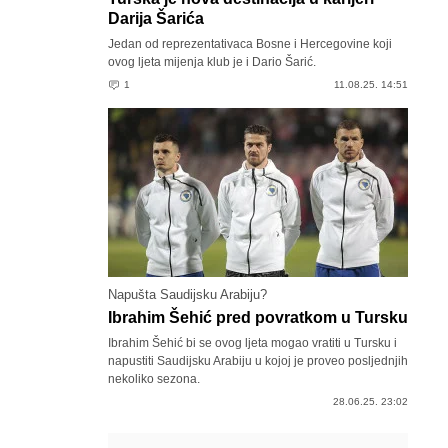
Darija Šarića
Jedan od reprezentativaca Bosne i Hercegovine koji
ovog ljeta mijenja klub je i Dario Šarić.
1
11.08.25. 14:51
Napušta Saudijsku Arabiju?
Ibrahim Šehić pred povratkom u Tursku
Ibrahim Šehić bi se ovog ljeta mogao vratiti u Tursku i
napustiti Saudijsku Arabiju u kojoj je proveo posljednjih
nekoliko sezona.
28.06.25. 23:02