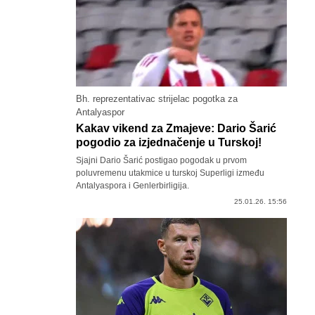
Bh. reprezentativac strijelac pogotka za
Antalyaspor
Kakav vikend za Zmajeve: Dario Šarić
pogodio za izjednačenje u Turskoj!
Sjajni Dario Šarić postigao pogodak u prvom
poluvremenu utakmice u turskoj Superligi između
Antalyaspora i Genlerbirligija.
25.01.26. 15:56