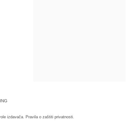
ING
vole izdavača.
Pravila o zaštiti privatnosti.