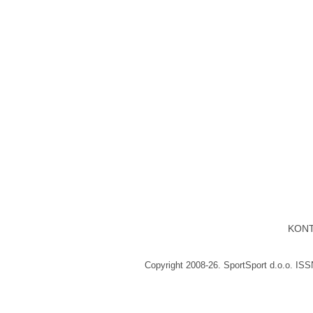
KON
Copyright 2008-26. SportSport d.o.o. IS