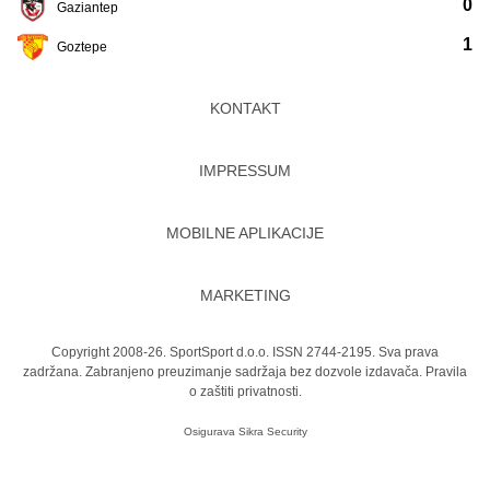
0
Gaziantep
1
Goztepe
KONTAKT
IMPRESSUM
MOBILNE APLIKACIJE
MARKETING
Copyright 2008-26. SportSport d.o.o. ISSN 2744-2195. Sva prava
zadržana. Zabranjeno preuzimanje sadržaja bez dozvole izdavača.
Pravila
o zaštiti privatnosti.
Osigurava
Sikra Security