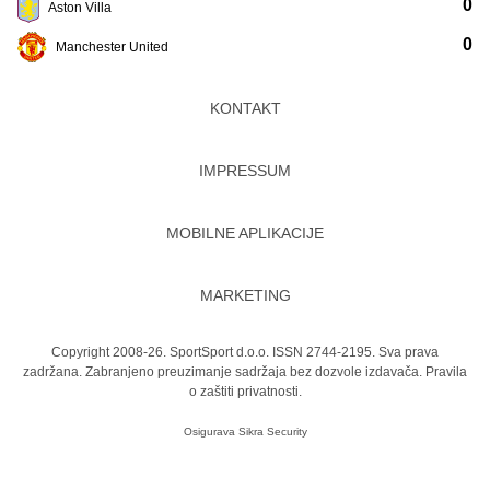
0
Aston Villa
0
Manchester United
KONTAKT
IMPRESSUM
MOBILNE APLIKACIJE
MARKETING
Copyright 2008-26. SportSport d.o.o. ISSN 2744-2195. Sva prava
zadržana. Zabranjeno preuzimanje sadržaja bez dozvole izdavača.
Pravila
o zaštiti privatnosti.
Osigurava
Sikra Security