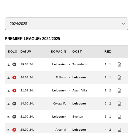
Sezona
PREMIER LEAGUE: 2024/2025
KOLO
DATUM
DOMAĆIN
GOST
REZ
19.08.24.
Leicester
-
Tottenham
1 : 1
1.
24.08.24.
Fulham
-
Leicester
2 : 1
2.
31.08.24.
Leicester
-
Aston Villa
1 : 2
3.
14.09.24.
Crystal P.
-
Leicester
2 : 2
4.
21.09.24.
Leicester
-
Everton
1 : 1
5.
28.09.24.
Arsenal
-
Leicester
4 : 2
6.