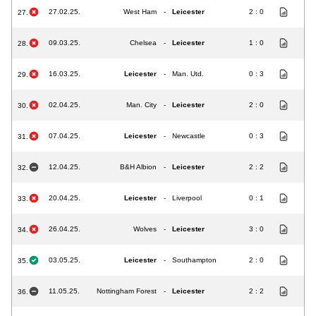
27.02.25.
West Ham
-
Leicester
2 : 0
27.
09.03.25.
Chelsea
-
Leicester
1 : 0
28.
16.03.25.
Leicester
-
Man. Utd.
0 : 3
29.
02.04.25.
Man. City
-
Leicester
2 : 0
30.
07.04.25.
Leicester
-
Newcastle
0 : 3
31.
12.04.25.
B&H Albion
-
Leicester
2 : 2
32.
20.04.25.
Leicester
-
Liverpool
0 : 1
33.
26.04.25.
Wolves
-
Leicester
3 : 0
34.
03.05.25.
Leicester
-
Southampton
2 : 0
35.
11.05.25.
Nottingham Forest
-
Leicester
2 : 2
36.