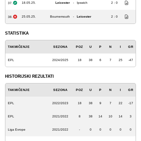
18.05.25.
Leicester
-
Ipswich
2 : 0
37.
25.05.25.
Bournemouth
-
Leicester
2 : 0
38.
STATISTIKA
TAKMIČENJE
SEZONA
POZ
U
P
N
I
GR
EPL
2024/2025
18
38
6
7
25
-47
HISTORIJSKI REZULTATI
TAKMIČENJE
SEZONA
POZ
U
P
N
I
GR
EPL
2022/2023
18
38
9
7
22
-17
EPL
2021/2022
8
38
14
10
14
3
Liga Evrope
2021/2022
-
0
0
0
0
0