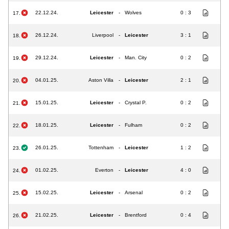
22.12.24.
Leicester
-
Wolves
0 : 3
17.
26.12.24.
Liverpool
-
Leicester
3 : 1
18.
29.12.24.
Leicester
-
Man. City
0 : 2
19.
04.01.25.
Aston Villa
-
Leicester
2 : 1
20.
15.01.25.
Leicester
-
Crystal P.
0 : 2
21.
18.01.25.
Leicester
-
Fulham
0 : 2
22.
26.01.25.
Tottenham
-
Leicester
1 : 2
23.
01.02.25.
Everton
-
Leicester
4 : 0
24.
15.02.25.
Leicester
-
Arsenal
0 : 2
25.
21.02.25.
Leicester
-
Brentford
0 : 4
26.