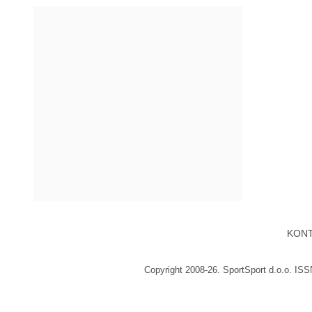
KON
Copyright 2008-26. SportSport d.o.o. IS