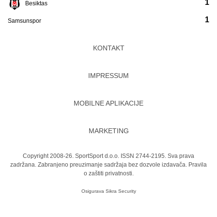
1
Besiktas
1
Samsunspor
KONTAKT
IMPRESSUM
MOBILNE APLIKACIJE
MARKETING
Copyright 2008-26. SportSport d.o.o. ISSN 2744-2195. Sva prava
zadržana. Zabranjeno preuzimanje sadržaja bez dozvole izdavača.
Pravila
o zaštiti privatnosti.
Osigurava
Sikra Security