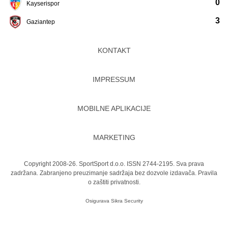
0
Kayserispor
3
Gaziantep
KONTAKT
IMPRESSUM
MOBILNE APLIKACIJE
MARKETING
Copyright 2008-26. SportSport d.o.o. ISSN 2744-2195. Sva prava
zadržana. Zabranjeno preuzimanje sadržaja bez dozvole izdavača.
Pravila
o zaštiti privatnosti.
Osigurava
Sikra Security