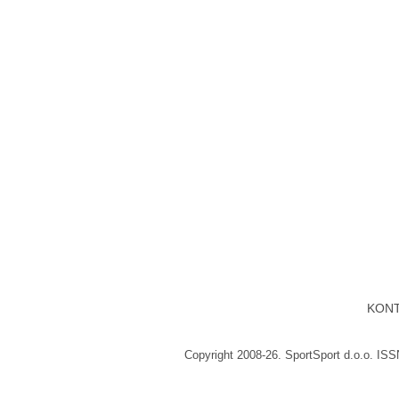
KON
Copyright 2008-26. SportSport d.o.o. IS