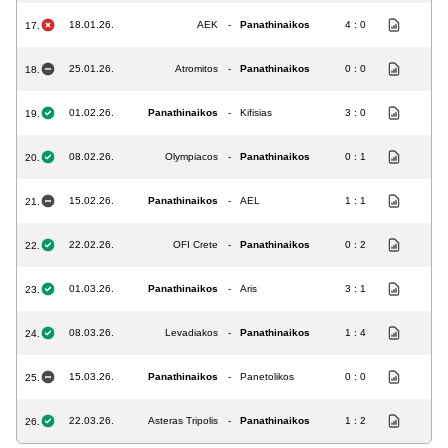
18.01.26.
AEK
-
Panathinaikos
4 : 0
17.
25.01.26.
Atromitos
-
Panathinaikos
0 : 0
18.
01.02.26.
Panathinaikos
-
Kifisias
3 : 0
19.
08.02.26.
Olympiacos
-
Panathinaikos
0 : 1
20.
15.02.26.
Panathinaikos
-
AEL
1 : 1
21.
22.02.26.
OFI Crete
-
Panathinaikos
0 : 2
22.
01.03.26.
Panathinaikos
-
Aris
3 : 1
23.
08.03.26.
Levadiakos
-
Panathinaikos
1 : 4
24.
15.03.26.
Panathinaikos
-
Panetolikos
0 : 0
25.
22.03.26.
Asteras Tripolis
-
Panathinaikos
1 : 2
26.