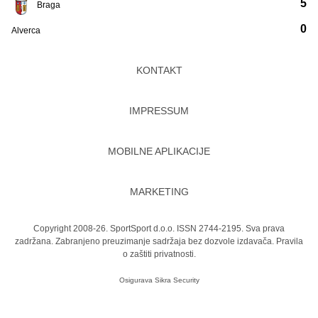
5
Braga
0
Alverca
KONTAKT
IMPRESSUM
MOBILNE APLIKACIJE
MARKETING
Copyright 2008-26. SportSport d.o.o. ISSN 2744-2195. Sva prava
zadržana. Zabranjeno preuzimanje sadržaja bez dozvole izdavača.
Pravila
o zaštiti privatnosti.
Osigurava
Sikra Security