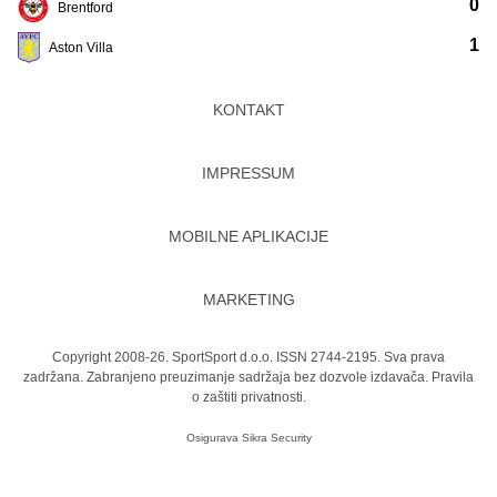
0
Brentford
1
Aston Villa
KONTAKT
IMPRESSUM
MOBILNE APLIKACIJE
MARKETING
Copyright 2008-26. SportSport d.o.o. ISSN 2744-2195. Sva prava
zadržana. Zabranjeno preuzimanje sadržaja bez dozvole izdavača.
Pravila
o zaštiti privatnosti.
Osigurava
Sikra Security