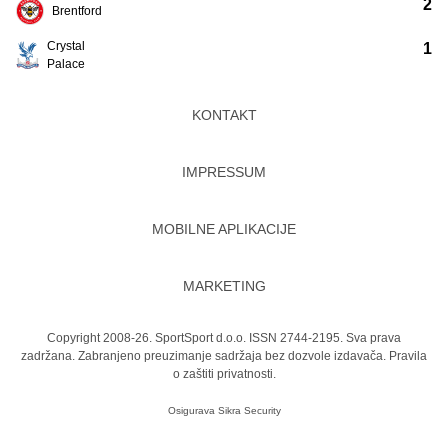
2
Brentford
Crystal
1
Palace
KONTAKT
IMPRESSUM
MOBILNE APLIKACIJE
MARKETING
Copyright 2008-26. SportSport d.o.o. ISSN 2744-2195. Sva prava
zadržana. Zabranjeno preuzimanje sadržaja bez dozvole izdavača.
Pravila
o zaštiti privatnosti.
Osigurava
Sikra Security