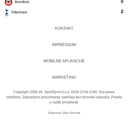
0
Brentford
2
Tottenham
KONTAKT
IMPRESSUM
MOBILNE APLIKACIJE
MARKETING
Copyright 2008-26. SportSport d.o.o. ISSN 2744-2195. Sva prava
zadržana. Zabranjeno preuzimanje sadržaja bez dozvole izdavača.
Pravila
o zaštiti privatnosti.
Osigurava
Sikra Security