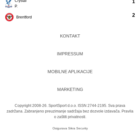
Crystal
1
P.
2
Brentford
KONTAKT
IMPRESSUM
MOBILNE APLIKACIJE
MARKETING
Copyright 2008-26. SportSport d.o.o. ISSN 2744-2195. Sva prava
zadržana. Zabranjeno preuzimanje sadržaja bez dozvole izdavača.
Pravila
o zaštiti privatnosti.
Osigurava
Sikra Security