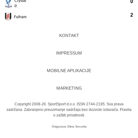
Crystal
0
P.
2
Fulham
KONTAKT
IMPRESSUM
MOBILNE APLIKACIJE
MARKETING
Copyright 2008-26. SportSport d.o.o. ISSN 2744-2195. Sva prava
zadržana. Zabranjeno preuzimanje sadržaja bez dozvole izdavača.
Pravila
o zaštiti privatnosti.
Osigurava
Sikra Security