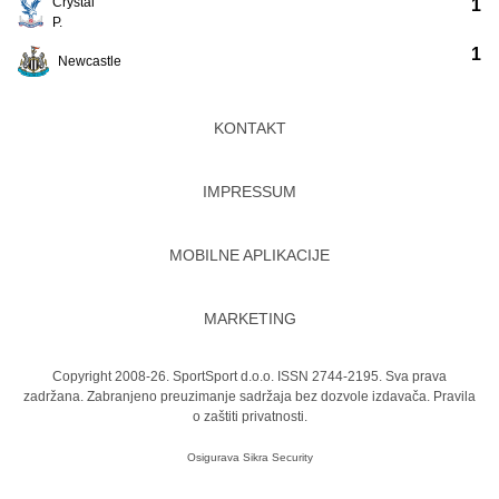
Crystal
1
P.
1
Newcastle
KONTAKT
IMPRESSUM
MOBILNE APLIKACIJE
MARKETING
Copyright 2008-26. SportSport d.o.o. ISSN 2744-2195. Sva prava
zadržana. Zabranjeno preuzimanje sadržaja bez dozvole izdavača.
Pravila
o zaštiti privatnosti.
Osigurava
Sikra Security