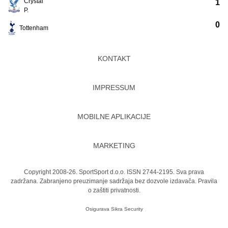
Crystal
1
P.
0
Tottenham
KONTAKT
IMPRESSUM
MOBILNE APLIKACIJE
MARKETING
Copyright 2008-26. SportSport d.o.o. ISSN 2744-2195. Sva prava
zadržana. Zabranjeno preuzimanje sadržaja bez dozvole izdavača.
Pravila
o zaštiti privatnosti.
Osigurava
Sikra Security