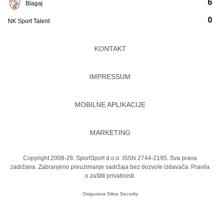
6
Blagaj
0
NK Sport Talent
KONTAKT
IMPRESSUM
MOBILNE APLIKACIJE
MARKETING
Copyright 2008-26. SportSport d.o.o. ISSN 2744-2195. Sva prava
zadržana. Zabranjeno preuzimanje sadržaja bez dozvole izdavača.
Pravila
o zaštiti privatnosti.
Osigurava
Sikra Security