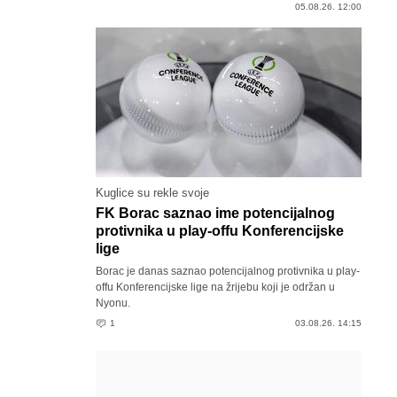
05.08.26. 12:00
Kuglice su rekle svoje
FK Borac saznao ime potencijalnog
protivnika u play-offu Konferencijske
lige
Borac je danas saznao potencijalnog protivnika u play-
offu Konferencijske lige na žrijebu koji je održan u
Nyonu.
1
03.08.26. 14:15