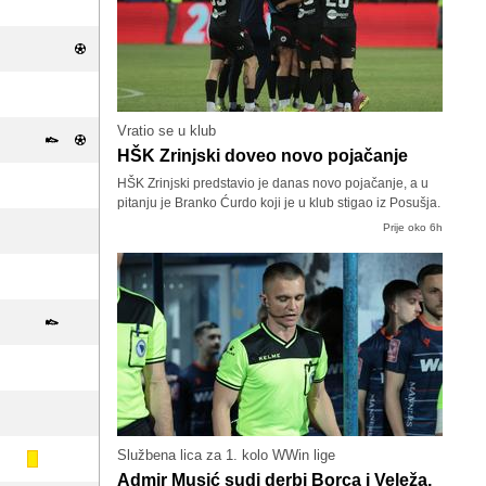
Vratio se u klub
HŠK Zrinjski doveo novo pojačanje
HŠK Zrinjski predstavio je danas novo pojačanje, a u
pitanju je Branko Ćurdo koji je u klub stigao iz Posušja.
Prije oko 6h
Službena lica za 1. kolo WWin lige
Admir Musić sudi derbi Borca i Veleža,