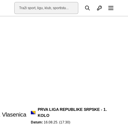
Otvori profil
Pretraga
Otvori
PRVA LIGA REPUBLIKE SRPSKE - 1.
 Vlasenica
KOLO
Datum:
16.08.25. (17:30)