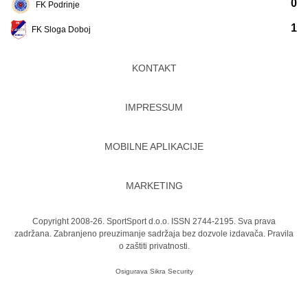
0
FK Podrinje
1
FK Sloga Doboj
KONTAKT
IMPRESSUM
MOBILNE APLIKACIJE
MARKETING
Copyright 2008-26. SportSport d.o.o. ISSN 2744-2195. Sva prava
zadržana. Zabranjeno preuzimanje sadržaja bez dozvole izdavača.
Pravila
o zaštiti privatnosti.
Osigurava
Sikra Security