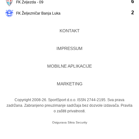
6
FK Zvijezda - 09
2
FK Željezničar Banja Luka
KONTAKT
IMPRESSUM
MOBILNE APLIKACIJE
MARKETING
Copyright 2008-26. SportSport d.o.o. ISSN 2744-2195. Sva prava
zadržana. Zabranjeno preuzimanje sadržaja bez dozvole izdavača.
Pravila
o zaštiti privatnosti.
Osigurava
Sikra Security