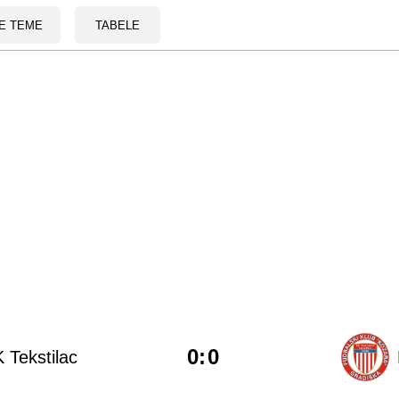
E TEME
TABELE
0
:
0
 Tekstilac