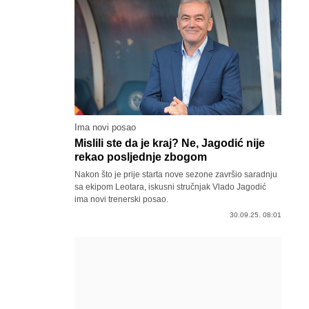
Ima novi posao
Mislili ste da je kraj? Ne, Jagodić nije
rekao posljednje zbogom
Nakon što je prije starta nove sezone završio saradnju
sa ekipom Leotara, iskusni stručnjak Vlado Jagodić
ima novi trenerski posao.
30.09.25. 08:01