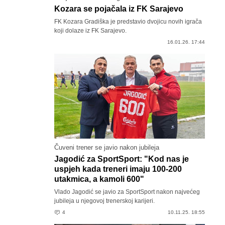
Kozara se pojačala iz FK Sarajevo
FK Kozara Gradiška je predstavio dvojicu novih igrača
koji dolaze iz FK Sarajevo.
16.01.26. 17:44
Čuveni trener se javio nakon jubileja
Jagodić za SportSport: "Kod nas je
uspjeh kada treneri imaju 100-200
utakmica, a kamoli 600"
Vlado Jagodić se javio za SportSport nakon najvećeg
jubileja u njegovoj trenerskoj karijeri.
4
10.11.25. 18:55