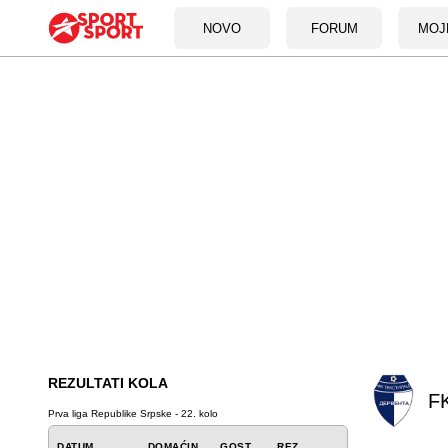
NOVO
FORUM
MOJ
REZULTATI KOLA
FK
Prva liga Republike Srpske - 22. kolo
DATUM
DOMAĆIN
GOST
REZ