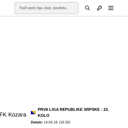
Otvori profil
Pretraga
Otvori
PRVA LIGA REPUBLIKE SRPSKE - 22.
FK Kozara
KOLO
Datum:
14.04.18. (16:30)