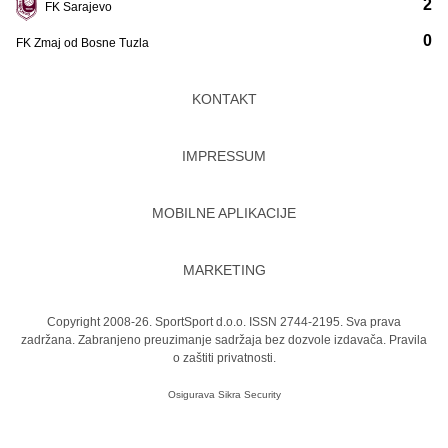
2
FK Sarajevo
0
FK Zmaj od Bosne Tuzla
KONTAKT
IMPRESSUM
MOBILNE APLIKACIJE
MARKETING
Copyright 2008-26. SportSport d.o.o. ISSN 2744-2195. Sva prava
zadržana. Zabranjeno preuzimanje sadržaja bez dozvole izdavača.
Pravila
o zaštiti privatnosti.
Osigurava
Sikra Security