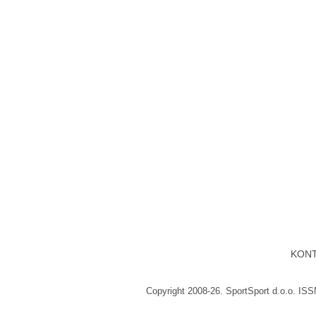
KON
Copyright 2008-26. SportSport d.o.o. IS