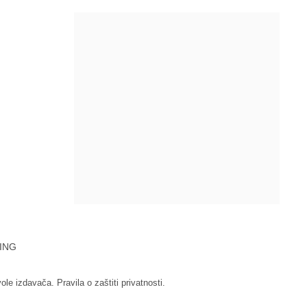
ING
vole izdavača.
Pravila o zaštiti privatnosti.