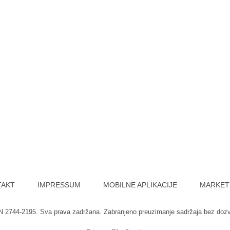
TAKT
IMPRESSUM
MOBILNE APLIKACIJE
MARKET
SN 2744-2195. Sva prava zadržana. Zabranjeno preuzimanje sadržaja bez doz