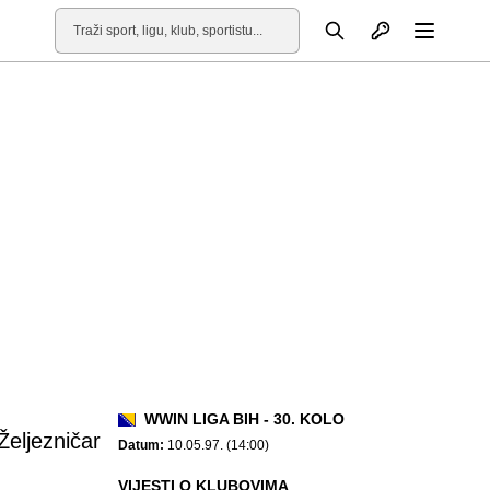
Otvori profil
Pretraga
Otvori
WWIN LIGA BIH - 30. KOLO
Željezničar
Datum:
10.05.97. (14:00)
VIJESTI O KLUBOVIMA