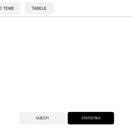
E TEME
TABELE
VIJESTI
STATISTIKA