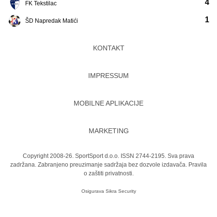
4
FK Tekstilac
1
ŠD Napredak Matići
KONTAKT
IMPRESSUM
MOBILNE APLIKACIJE
MARKETING
Copyright 2008-26. SportSport d.o.o. ISSN 2744-2195. Sva prava
zadržana. Zabranjeno preuzimanje sadržaja bez dozvole izdavača.
Pravila
o zaštiti privatnosti.
Osigurava
Sikra Security